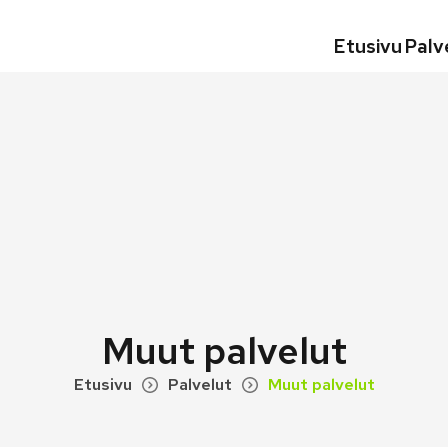
Etusivu
Palv
Muut palvelut
Etusivu
Palvelut
Muut palvelut