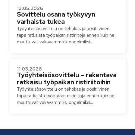
13.05.2026
Sovittelu osana työkyvyn
varhaista tukea
Työyhteisösovittelu on tehokas ja positiivinen
tapa ratkaista työpaikan ristiriitoja ennen kuin ne
muuttuvat vakavammiksi ongelmiksi....
11.03.2026
Työyhteisösovittelu – rakentava
ratkaisu työpaikan ristiriitoihin
Työyhteisösovittelu on tehokas ja positiivinen
tapa ratkaista työpaikan ristiriitoja ennen kuin ne
muuttuvat vakavammiksi ongelmiksi....