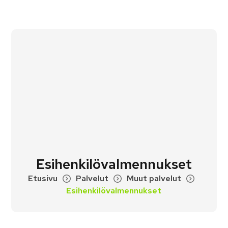
Esihenkilövalmennukset
Etusivu
Palvelut
Muut palvelut
Esihenkilövalmennukset