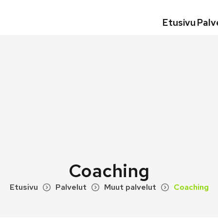
Etusivu
Palv
Coaching
Etusivu
Palvelut
Muut palvelut
Coaching