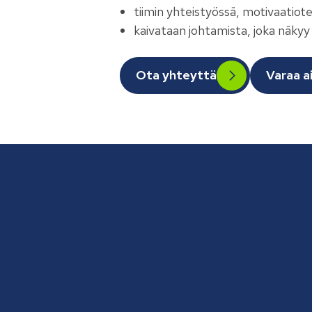
tiimin yhteistyössä, motivaatiote
kaivataan johtamista, joka näkyy
Ota yhteyttä
Varaa a