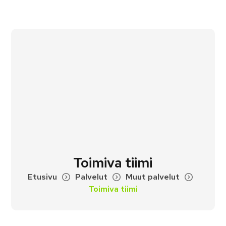
Toimiva tiimi
Etusivu
Palvelut
Muut palvelut
Toimiva tiimi