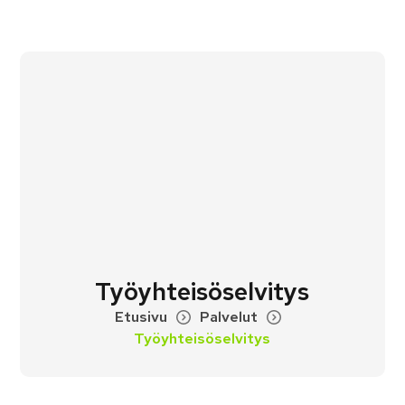
Työyhteisöselvitys
Etusivu
Palvelut
Työyhteisöselvitys